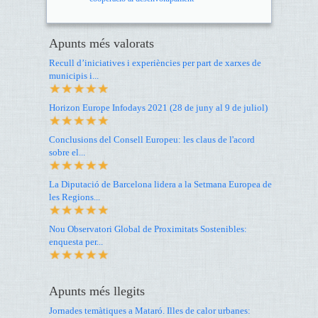
Apunts més valorats
Recull d’iniciatives i experiències per part de xarxes de
municipis i...
Horizon Europe Infodays 2021 (28 de juny al 9 de juliol)
Conclusions del Consell Europeu: les claus de l'acord
sobre el...
La Diputació de Barcelona lidera a la Setmana Europea de
les Regions...
Nou Observatori Global de Proximitats Sostenibles:
enquesta per...
Apunts més llegits
Jornades temàtiques a Mataró. Illes de calor urbanes: