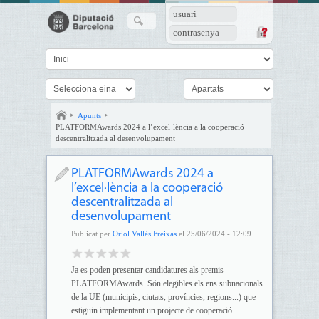
usuari
contrasenya
Apunts
PLATFORMAwards 2024 a l’excel·lència a la cooperació
descentralitzada al desenvolupament
PLATFORMAwards 2024 a
l’excel·lència a la cooperació
descentralitzada al
desenvolupament
Publicat per
Oriol Vallès Freixas
el 25/06/2024 - 12:09
Ja es poden presentar candidatures als premis
PLATFORMAwards. Són elegibles els ens subnacionals
de la UE (municipis, ciutats, províncies, regions...) que
estiguin implementant un projecte de cooperació